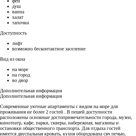
фен
душ
ванна
халат
тапочки
Доступность
лифт
возможно бесконтактное заселение
Вид из окна
на море
на город
во двор
Дополнительная информация
Дополнительная информация
Современные уютные апартаменты с видом на море для
проживания не более 2 гостей . В пешей доступности
расположены основные достопримечательности города, музеи,
кинотеатр, кафе, парки, скверы, набережная, магазины и
остановки общественного транспорта. Для отдыха гостей
имеется двуспальная кровать, кухня оборудована свч печью,