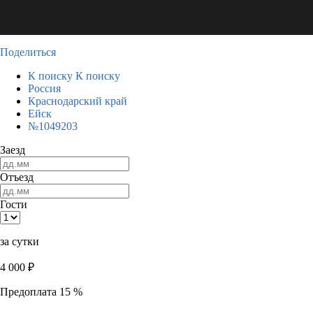
Поделиться
К поиску
К поиску
Россия
Краснодарский край
Ейск
№1049203
Заезд
Отъезд
Гости
за сутки
4 000
₽
Предоплата 15 %