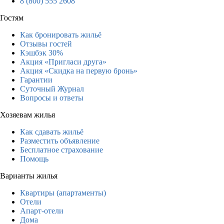
8 (800) 555 2608
Гостям
Как бронировать жильё
Отзывы гостей
Кэшбэк 30%
Акция «Пригласи друга»
Акция «Скидка на первую бронь»
Гарантии
Суточный Журнал
Вопросы и ответы
Хозяевам жилья
Как сдавать жильё
Разместить объявление
Бесплатное страхование
Помощь
Варианты жилья
Квартиры (апартаменты)
Отели
Апарт-отели
Дома