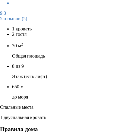
9,3
5 отзывов
(5)
1 кровать
2 гостя
2
30 м
Общая площадь
8 из 9
Этаж (есть лифт)
650 м
до моря
Спальные места
1 двуспальная кровать
Правила дома