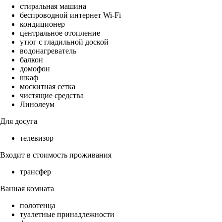
стиральная машина
беспроводной интернет Wi-Fi
кондиционер
центральное отопление
утюг с гладильной доской
водонагреватель
балкон
домофон
шкаф
москитная сетка
чистящие средства
Линолеум
Для досуга
телевизор
Входит в стоимость проживания
трансфер
Ванная комната
полотенца
туалетные принадлежности