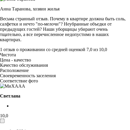
Анна Таранова,
хозяин жилья
Весьма странный отзыв. Почему в квартире должна быть соль,
салфетки и нечто "по-мелочи"? Неубранные объедки от
предыдущих гостей? Наши уборщицы убирают очень
тщательно, а все перечисленное недопустимо в наших
квартирах.
1 отзыв
о проживании со средней оценкой
7,0
из
10,0
Чистота
Цена - качество
Качество обслуживания
Расположение
Своевременность заселения
Соответствие фото
Светлана
10,0