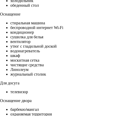
холодильник
обеденный стол
Оснащение
стиральная машина
беспроводной интернет Wi-Fi
кондиционер
сушилка для белья
вентилятор
утюг с гладильной доской
водонагреватель
шкаф
москитная сетка
чистящие средства
Линолеум
журнальный столик
Для досуга
телевизор
Оснащение двора
барбекю/мангал
охраняемая территория