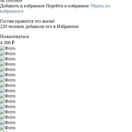
№
1091609
Добавить в избранное
Перейти в избранное
Убрать из
избранного
Гостям нравится это жильё
220 человек добавили его в Избранное
Пожаловаться
4 300
₽