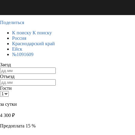
Поделиться
К поиску
К поиску
Россия
Краснодарский край
Ейск
№1091609
Заезд
Отъезд
Гости
за сутки
4 300
₽
Предоплата 15 %