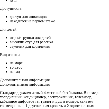
душ
Доступность
доступ для инвалидов
находится на первом этаже
Для детей
игры/игрушки для детей
высокий стул для ребенка
стульчик для кормления
Вид из окна
на море
во двор
на сад
Дополнительная информация
Дополнительная информация
Стандарт двухкомнатный 4-местный без балкона. В номере
холодильник, кондиционер, электрочайник, телевизор,
кабельное цифровое тв, туалет и душ в номере, санузел
совмещенный, 1 двуспальная кровать и 2 односпальных