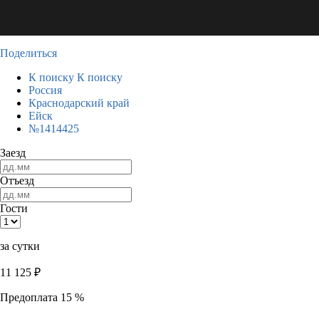
Поделиться
К поиску
К поиску
Россия
Краснодарский край
Ейск
№1414425
Заезд
Отъезд
Гости
за сутки
11 125
₽
Предоплата 15 %