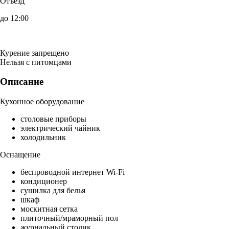
Отъезд
до 12:00
Курение запрещено
Нельзя с питомцами
Описание
Кухонное оборудование
столовые приборы
электрический чайник
холодильник
Оснащение
беспроводной интернет Wi-Fi
кондиционер
сушилка для белья
шкаф
москитная сетка
плиточный/мраморный пол
журнальный столик