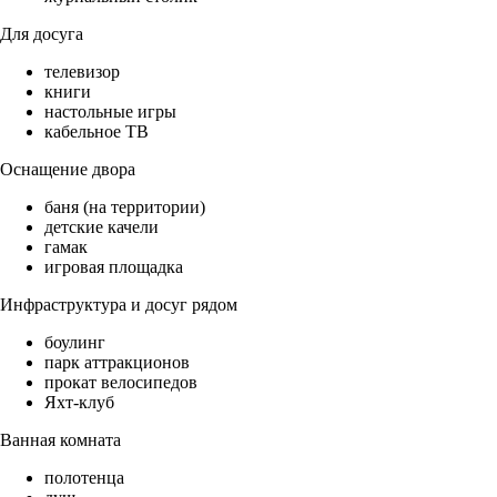
Для досуга
телевизор
книги
настольные игры
кабельное ТВ
Оснащение двора
баня (на территории)
детские качели
гамак
игровая площадка
Инфраструктура и досуг рядом
боулинг
парк аттракционов
прокат велосипедов
Яхт-клуб
Ванная комната
полотенца