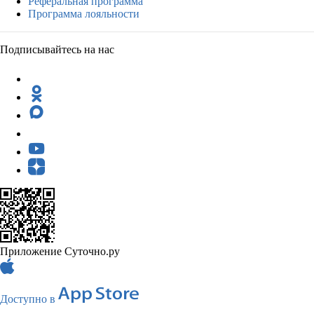
Реферальная программа
Программа лояльности
Подписывайтесь на нас
Приложение Суточно.ру
Доступно в