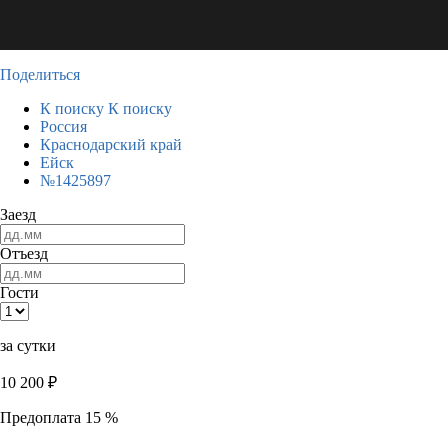
Поделиться
К поиску
К поиску
Россия
Краснодарский край
Ейск
№1425897
Заезд
Отъезд
Гости
за сутки
10 200
₽
Предоплата 15 %