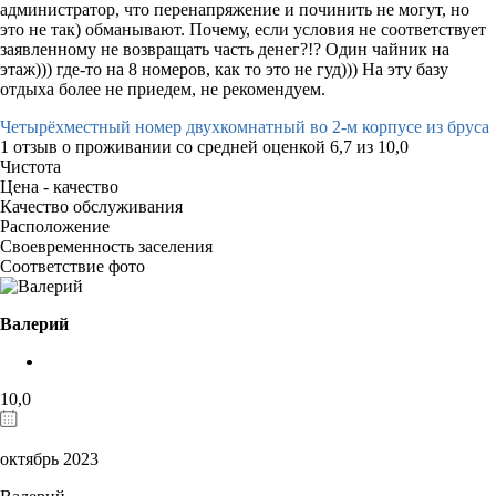
администратор, что перенапряжение и починить не могут, но
это не так) обманывают. Почему, если условия не соответствует
заявленному не возвращать часть денег?!? Один чайник на
этаж))) где-то на 8 номеров, как то это не гуд))) На эту базу
отдыха более не приедем, не рекомендуем.
Четырёхместный номер двухкомнатный во 2-м корпусе из бруса
1 отзыв
о проживании со средней оценкой
6,7
из
10,0
Чистота
Цена - качество
Качество обслуживания
Расположение
Своевременность заселения
Соответствие фото
Валерий
10,0
октябрь 2023