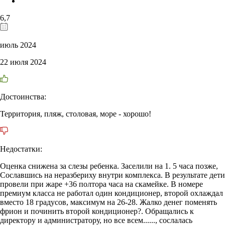
6,7
июль 2024
22 июля 2024
Достоинства:
Территория, пляж, столовая, море - хорошо!
Недостатки:
Оценка снижена за слезы ребенка. Заселили на 1. 5 часа позже,
Сославшись на неразбериху внутри комплекса. В результате дети
провели при жаре +36 полтора часа на скамейке. В номере
премиум класса не работал один кондиционер, второй охлаждал
вместо 18 градусов, максимум на 26-28. Жалко денег поменять
фрион и починить второй кондиционер?. Обращались к
директору и администратору, но все всем......, сослалась