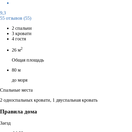
9,3
55 отзывов
(55)
2 спальни
3 кровати
4 гостя
2
26 м
Общая площадь
80 м
до моря
Спальные места
2 односпальных кровати, 1 двуспальная кровать
Правила дома
Заезд