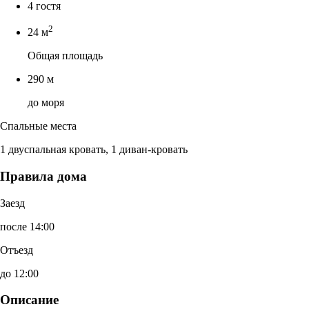
4 гостя
2
24 м
Общая площадь
290 м
до моря
Спальные места
1 двуспальная кровать, 1 диван-кровать
Правила дома
Заезд
после 14:00
Отъезд
до 12:00
Описание