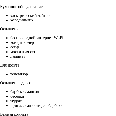
Кухонное оборудование
электрический чайник
холодильник
Оснащение
беспроводной интернет Wi-Fi
кондиционер
сейф
москитная сетка
ламинат
Для досуга
телевизор
Оснащение двора
барбекю/мангал
беседка
терраса
принадлежности для барбекю
Ванная комната