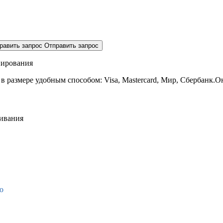
равить запрос
Отправить запрос
нирования
 в размере
удобным способом: Visa, Mastercard, Мир, Сбербанк.О
живания
о