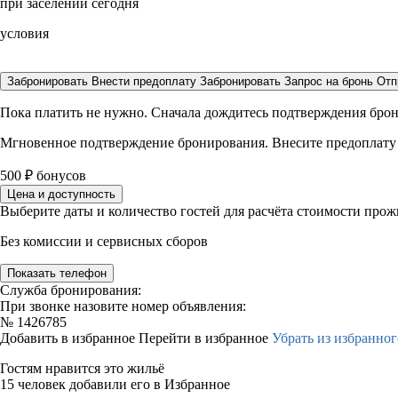
при заселении сегодня
условия
Забронировать
Внести предоплату
Забронировать
Запрос на бронь
Отп
Пока платить не нужно. Сначала дождитесь подтверждения бро
Мгновенное подтверждение бронирования. Внесите предоплату
500
₽
бонусов
Цена и доступность
Выберите даты и количество гостей для расчёта стоимости про
Без комиссии и сервисных сборов
Показать телефон
Служба бронирования:
При звонке назовите номер объявления:
№
1426785
Добавить в избранное
Перейти в избранное
Убрать из избранног
Гостям нравится это жильё
15 человек добавили его в Избранное