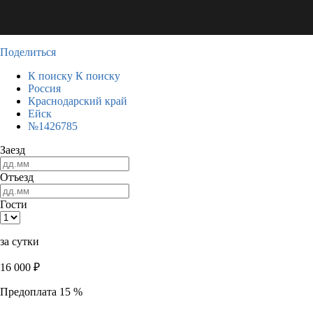
Поделиться
К поиску
К поиску
Россия
Краснодарский край
Ейск
№1426785
Заезд
Отъезд
Гости
за сутки
16 000
₽
Предоплата 15 %