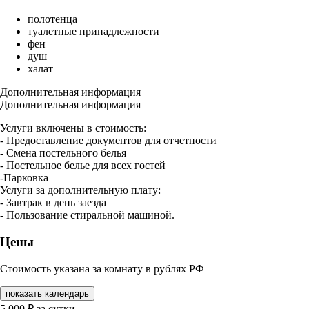
полотенца
туалетные принадлежности
фен
душ
халат
Дополнительная информация
Дополнительная информация
Услуги включены в стоимость:
- Предоставление документов для отчетности
- Смена постельного белья
- Постельное белье для всех гостей
-Парковка
Услуги за дополнительную плату:
- Завтрак в день заезда
- Пользование стиральной машиной.
Цены
Стоимость указана за комнату в рублях РФ
показать календарь
5 000
₽
за сутки