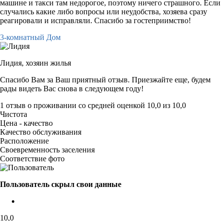
машине и такси там недорогое, поэтому ничего страшного. Если
случались какие либо вопросы или неудобства, хозяева сразу
реагировали и исправляли. Спасибо за гостеприимство!
3-комнатный Дом
Лидия,
хозяин жилья
Спасибо Вам за Ваш приятный отзыв. Приезжайте еще, будем
рады видеть Вас снова в следующем году!
1 отзыв
о проживании со средней оценкой
10,0
из
10,0
Чистота
Цена - качество
Качество обслуживания
Расположение
Своевременность заселения
Соответствие фото
Пользователь скрыл свои данные
10,0