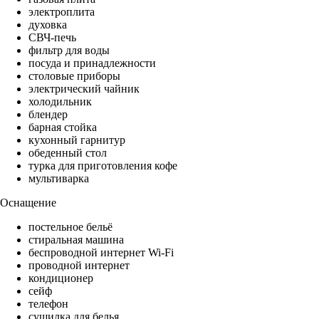
электроплита
духовка
СВЧ-печь
фильтр для воды
посуда и принадлежности
столовые приборы
электрический чайник
холодильник
блендер
барная стойка
кухонный гарнитур
обеденный стол
турка для приготовления кофе
мультиварка
Оснащение
постельное бельё
стиральная машина
беспроводной интернет Wi-Fi
проводной интернет
кондиционер
сейф
телефон
сушилка для белья