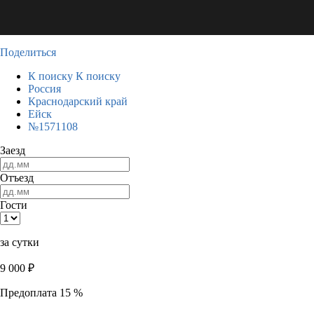
Поделиться
К поиску
К поиску
Россия
Краснодарский край
Ейск
№1571108
Заезд
Отъезд
Гости
за сутки
9 000
₽
Предоплата 15 %