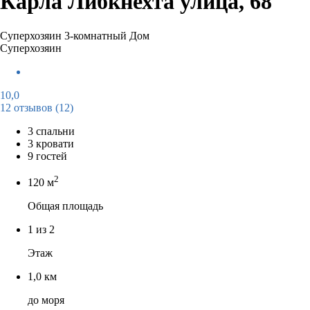
Карла Либкнехта улица, 68
Суперхозяин
3-комнатный Дом
Суперхозяин
10,0
12 отзывов
(12)
3 спальни
3 кровати
9 гостей
2
120 м
Общая площадь
1 из 2
Этаж
1,0 км
до моря