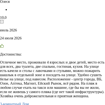
Олеся
10,0
июль 2026
24 июля 2026
Достоинства:
Отличное место, проживали 4 взрослых и двое детей, место есть
для всех, два туалета, две спальни, гостиная, кухня. На улице
есть качели и столы с лавочками и стульями, можно пожарить
шашлык в отдельной зоне и посидеть на улице. Удобно сушить
белье на улице, под навесом. Расположение - центр города, ВБ,
Озон, Аптека, Магнит, Ейский Рынок, всё рядом. На пляж в
любом случае ехать на такси или машине, где бы вы не жили,
если не живешь у самого пляжа (где нет такой инфраструктуры).
Хозяйка очень доброжелательная и приятная женщина.
3-комнатный Дом