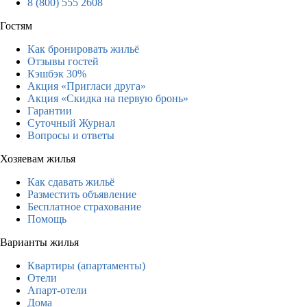
8 (800) 555 2608
Гостям
Как бронировать жильё
Отзывы гостей
Кэшбэк 30%
Акция «Пригласи друга»
Акция «Скидка на первую бронь»
Гарантии
Суточный Журнал
Вопросы и ответы
Хозяевам жилья
Как сдавать жильё
Разместить объявление
Бесплатное страхование
Помощь
Варианты жилья
Квартиры (апартаменты)
Отели
Апарт-отели
Дома