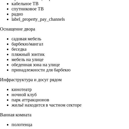
кабельное ТВ
спутниковое ТВ
радио
label_property_pay_channels
Оснащение двора
садовая мебель
барбекю/мангал
беседка
пляжный зонтик
мебель на улице
обеденная зона на улице
принадлежности для барбекю
Инфраструктура и досуг рядом
кинотеатр
ночной клуб
парк аттракционов
жильё находится в частном секторе
Ванная комната
полотенца