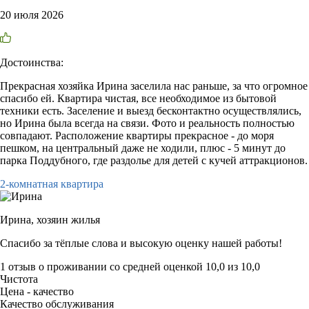
20 июля 2026
Достоинства:
Прекрасная хозяйка Ирина заселила нас раньше, за что огромное
спасибо ей. Квартира чистая, все необходимое из бытовой
техники есть. Заселение и выезд бесконтактно осуществлялись,
но Ирина была всегда на связи. Фото и реальность полностью
совпадают. Расположение квартиры прекрасное - до моря
пешком, на центральный даже не ходили, плюс - 5 минут до
парка Поддубного, где раздолье для детей с кучей аттракционов.
2-комнатная квартира
Ирина,
хозяин жилья
Спасибо за тёплые слова и высокую оценку нашей работы!
1 отзыв
о проживании со средней оценкой
10,0
из
10,0
Чистота
Цена - качество
Качество обслуживания