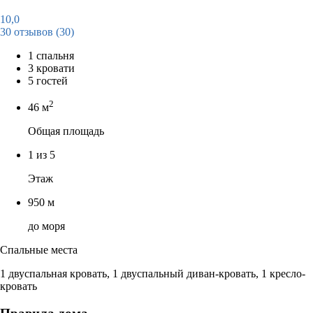
10,0
30 отзывов
(30)
1 спальня
3 кровати
5 гостей
2
46 м
Общая площадь
1 из 5
Этаж
950 м
до моря
Спальные места
1 двуспальная кровать, 1 двуспальный диван-кровать, 1 кресло-
кровать