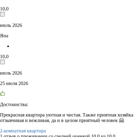
10,0
июль 2026
Яна
10,0
июль 2026
25 июля 2026
Достоинства:
Прекрасная квартира уютная и чистая. Также приятная хозяйка
отзывчивая и вежливая, да и в целом приятный человек 🤗
2-комнатная квартира
1 отзыв
о проживании со средней оценкой
10,0
из
10,0