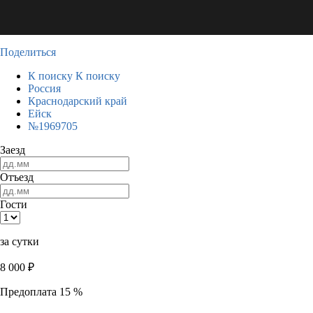
Поделиться
К поиску
К поиску
Россия
Краснодарский край
Ейск
№1969705
Заезд
Отъезд
Гости
за сутки
8 000
₽
Предоплата 15 %