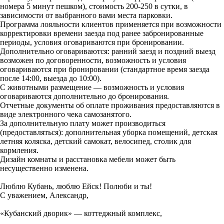
номера 5 минут пешком), стоимость 200-250 в сутки, в
зависимости от выбранного вами места парковки.
Программа лояльности клиентов применяется при возможности
корректировки времени заезда под ранее забронированные
периоды, условия оговариваются при бронировании.
Дополнительно оговариваются: ранний заезд и поздний выезд
возможен по договоренности, возможность и условия
оговариваются при бронировании (стандартное время заезда
после 14:00, выезда до 10:00).
С животными размещение — возможность и условия
оговариваются дополнительно до бронирования.
Отчетные документы об оплате проживания предоставляются в
виде электронного чека самозанятого.
За дополнительную плату может производиться
(предоставляться): дополнительная уборка помещений, детская
летняя коляска, детский самокат, велосипед, столик для
кормления.
Дизайн комнаты и расстановка мебели может быть
несущественно изменена.
Люблю Кубань, люблю Ейск! Полюби и ты!
С уважением, Александр,
«Кубанский дворик» — коттеджный комплекс,