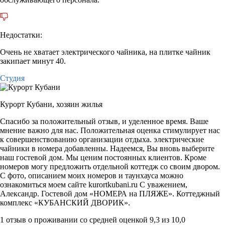
Недостатки:
Очень не хватает электрического чайника, на плитке чайник
закипает минут 40.
Студия
Курорт Кубани,
хозяин жилья
Спасибо за положительный отзыв, и уделенное время. Ваше
мнение важно для нас. Положительная оценка стимулирует нас
к совершенствованию организации отдыха. электрические
чайники в номера добавленны. Надеемся, Вы вновь выберите
наш гостевой дом. Мы ценим постоянных клиентов. Кроме
номеров могу предложить отдельной коттедж со своим двором.
С фото, описанием моих номеров и таунхауса можно
ознакомиться моем сайте kurortkubani.ru С уважением,
Александр. Гостевой дом «НОМЕРА на ПЛЯЖЕ». Коттеджный
комплекс «КУБАНСКИЙ ДВОРИК».
1 отзыв
о проживании со средней оценкой
9,3
из
10,0