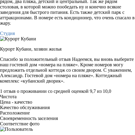
рядом, два пляжа, детский и центральный. Так же рядом
столовая, в которой можно пообедать ну и конечно всякие
заведения для быстрого питания. Есть также детский парк с
аттракционами. В номере есть кондиционер, что очень спасало в
жару.
Студия
Курорт Кубани,
хозяин жилья
Спасибо за положительный отзыв Надеемся, вы вновь выберите
наш гостевой дом «номера на пляже». Кроме номеров могу
предложить отдельной коттедж со своим двором. С уважением,
Александр. Гостевой дом «номера на пляже». Коттеджный
комплекс «кубанский дворик».
1 отзыв
о проживании со средней оценкой
9,7
из
10,0
Чистота
Цена - качество
Качество обслуживания
Расположение
Своевременность заселения
Соответствие фото