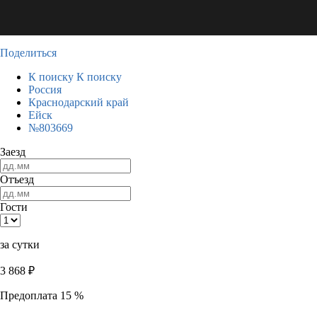
Поделиться
К поиску
К поиску
Россия
Краснодарский край
Ейск
№803669
Заезд
Отъезд
Гости
за сутки
3 868
₽
Предоплата 15 %