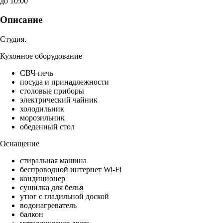
до 10:00
Описание
Студия.
Кухонное оборудование
СВЧ-печь
посуда и принадлежности
столовые приборы
электрический чайник
холодильник
морозильник
обеденный стол
Оснащение
стиральная машина
беспроводной интернет Wi-Fi
кондиционер
сушилка для белья
утюг с гладильной доской
водонагреватель
балкон