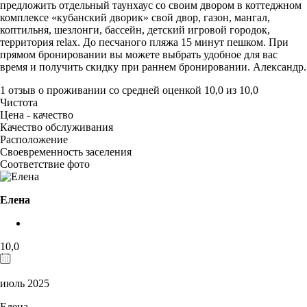
предложить отдельный таунхаус со своим двором в коттеджном
комплексе «кубанский дворик» свой двор, газон, мангал,
коптильня, шезлонги, бассейн, детский игровой городок,
территория relax. До песчаного пляжа 15 минут пешком. При
прямом бронировании вы можете выбрать удобное для вас
время и получить скидку при раннем бронировании. Александр.
1 отзыв
о проживании со средней оценкой
10,0
из
10,0
Чистота
Цена - качество
Качество обслуживания
Расположение
Своевременность заселения
Соответствие фото
Елена
10,0
июль 2025
Елена