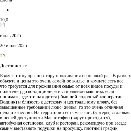
10,0
июль 2025
20 июля 2025
Достоинства:
Езжу к этому организатору проживания не первый раз. В рамках
объекта и цены это очень семейное жилье. в комнате есть все
что требуется для проживания семье: от всех видов посуды и
полотенец до кондиционера и стиральной машины. если
понимать, где это находится ( бывший лодочный кооператив
Водник) и близость к детскому и центральному пляжу, без
завышенные требований люкс- жилья, то это очень отличная
цена и качество. На территории есть магазин, бургеры, столовая.
в пешей доступности Магнитофон (вдруг пригодится),
автобусная остановка, клуб и ресторан. рекомендую при заезде
самим выставлять подушки на просушку. плотный график