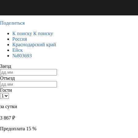
Поделиться
К поиску
К поиску
Россия
Краснодарский край
Ейск
№803693
Заезд
Отъезд
Гости
за сутки
3 867
₽
Предоплата 15 %