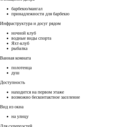
барбекю/мангал
принадлежности для барбекю
Инфраструктура и досуг рядом
ночной клуб
водные виды спорта
Яхт-клуб
рыбалка
Ванная комната
полотенца
душ
Доступность
находится на первом этаже
возможно бесконтактное заселение
Вид из окна
на улицу
Для супергостей