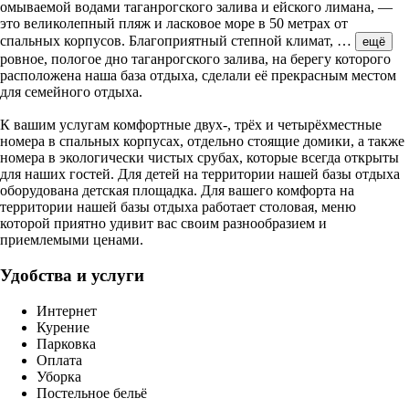
омываемой водами таганрогского залива и ейского лимана, —
это великолепный пляж и ласковое море в 50 метрах от
спальных корпусов. Благоприятный степной климат,
…
ещё
ровное, пологое дно таганрогского залива, на берегу которого
расположена наша база отдыха, сделали её прекрасным местом
для семейного отдыха.
К вашим услугам комфортные двух-, трёх и четырёхместные
номера в спальных корпусах, отдельно стоящие домики, а также
номера в экологически чистых срубах, которые всегда открыты
для наших гостей. Для детей на территории нашей базы отдыха
оборудована детская площадка. Для вашего комфорта на
территории нашей базы отдыха работает столовая, меню
которой приятно удивит вас своим разнообразием и
приемлемыми ценами.
Удобства и услуги
Интернет
Курение
Парковка
Оплата
Уборка
Постельное бельё