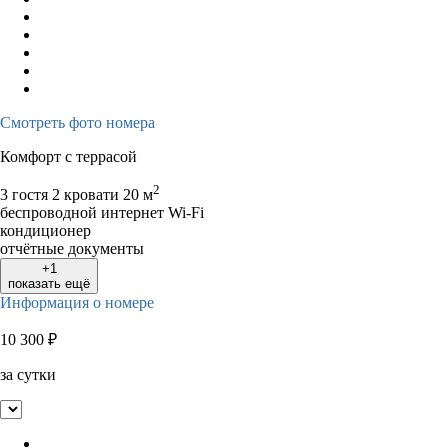
Смотреть фото номера
Комфорт с террасой
2
3 гостя
2 кровати
20 м
беспроводной интернет Wi-Fi
кондиционер
отчётные документы
+1
показать ещё
Информация о номере
10 300
₽
за сутки