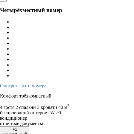
Четырёхместный номер
Смотреть фото номера
Комфорт трёхкомнатный
2
4 гостя
2 спальни 3 кровати
40 м
беспроводной интернет Wi-Fi
кондиционер
отчётные документы
+1
показать ещё