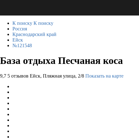
К поиску
К поиску
Россия
Краснодарский край
Ейск
№121548
База отдыха Песчаная коса
9,7
5 отзывов
Ейск, Пляжная улица, 2/8
Показать на карте