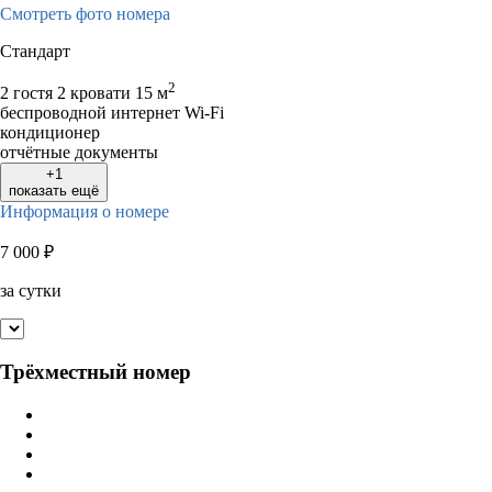
Смотреть фото номера
Стандарт
2
2 гостя
2 кровати
15 м
беспроводной интернет Wi-Fi
кондиционер
отчётные документы
+1
показать ещё
Информация о номере
7 000
₽
за сутки
Трёхместный номер