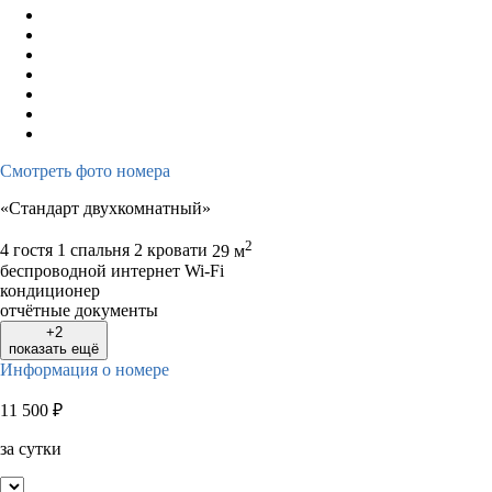
Смотреть фото номера
«Стандарт двухкомнатный»
2
4 гостя
1 спальня 2 кровати
29 м
беспроводной интернет Wi-Fi
кондиционер
отчётные документы
+2
показать ещё
Информация о номере
11 500
₽
за сутки