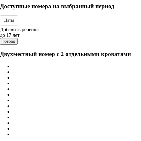
Доступные номера на выбранный период
Даты
Дата заезда - отъезда
Добавить ребёнка
до 17 лет
Готово
Двухместный номер с 2 отдельными кроватями