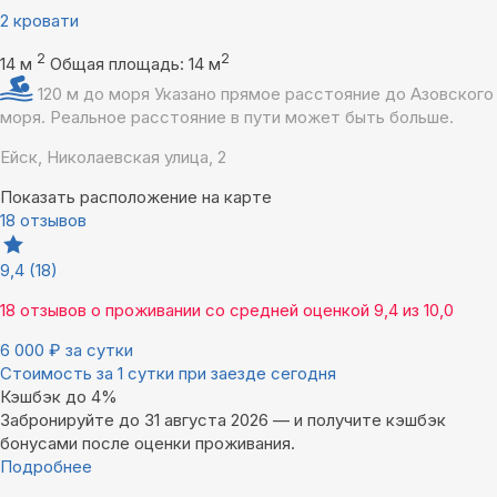
2 кровати
2
2
14 м
Общая площадь: 14 м
120 м до моря
Указано прямое расстояние до Азовского
моря. Реальное расстояние в пути может быть больше.
Ейск, Николаевская улица, 2
Показать расположение на карте
18 отзывов
9,4
(18)
18 отзывов
о проживании со средней оценкой
9,4
из
10,0
6 000
₽
за сутки
Стоимость за 1 сутки при заезде сегодня
Кэшбэк до 4%
Забронируйте до 31 августа 2026 — и получите кэшбэк
бонусами после оценки проживания.
Подробнее