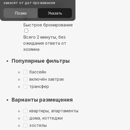
зависят от дат проживания
Выбирайте лучшее
Позже
Указать
Быстрое бронирование
Всего 2 минуты, без
ожидания ответа от
хозяина
Популярные фильтры
бассейн
включён завтрак
трансфер
Варианты размещения
квартиры, апартаменты
дома, коттеджи
хостелы