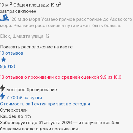
2
2
19 м
Общая площадь: 19 м
завтрак включен
120 м до моря
Указано прямое расстояние до Азовского
моря. Реальное расстояние в пути может быть больше.
Ейск, Шмидта улица, 12
Показать расположение на карте
13 отзывов
9,9
(13)
13 отзывов
о проживании со средней оценкой
9,9
из
10,0
Быстрое бронирование
7 700
₽
за сутки
Стоимость за 1 сутки при заезде сегодня
Суперхозяин
Кэшбэк до 4%
Забронируйте до 31 августа 2026 — и получите кэшбэк
бонусами после оценки проживания.