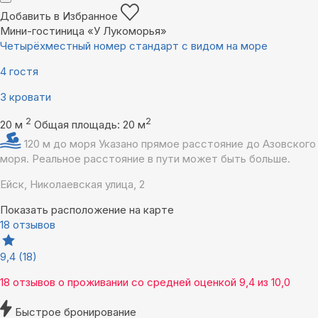
Добавить в Избранное
Мини-гостиница «У Лукоморья»
Четырёхместный номер стандарт с видом на море
4 гостя
3 кровати
2
2
20 м
Общая площадь: 20 м
120 м до моря
Указано прямое расстояние до Азовского
моря. Реальное расстояние в пути может быть больше.
Ейск, Николаевская улица, 2
Показать расположение на карте
18 отзывов
9,4
(18)
18 отзывов
о проживании со средней оценкой
9,4
из
10,0
Быстрое бронирование