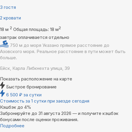
3 гостя
2 кровати
2
2
18 м
Общая площадь: 18 м
завтрак оплачивается отдельно
750 м до моря
Указано прямое расстояние до
Азовского моря. Реальное расстояние в пути может быть
больше.
Ейск, Карла Либкнехта улица, 39
Показать расположение на карте
Быстрое бронирование
6 500
₽
за сутки
Стоимость за 1 сутки при заезде сегодня
Кэшбэк до 4%
Забронируйте до 31 августа 2026 — и получите кэшбэк
бонусами после оценки проживания.
Подробнее