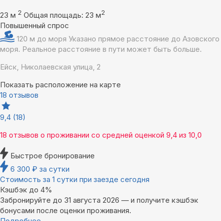
2
2
23 м
Общая площадь: 23 м
Повышенный спрос
120 м до моря
Указано прямое расстояние до Азовского
моря. Реальное расстояние в пути может быть больше.
Ейск, Николаевская улица, 2
Показать расположение на карте
18 отзывов
9,4
(18)
18 отзывов
о проживании со средней оценкой
9,4
из
10,0
Быстрое бронирование
6 300
₽
за сутки
Стоимость за 1 сутки при заезде сегодня
Кэшбэк до 4%
Забронируйте до 31 августа 2026 — и получите кэшбэк
бонусами после оценки проживания.
Подробнее