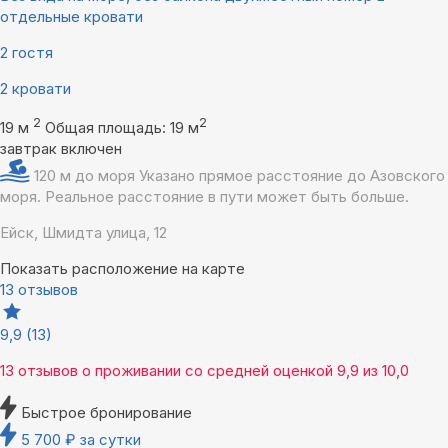
отдельные кровати
2 гостя
2 кровати
2
2
19 м
Общая площадь: 19 м
завтрак включен
120 м до моря
Указано прямое расстояние до Азовского
моря. Реальное расстояние в пути может быть больше.
Ейск, Шмидта улица, 12
Показать расположение на карте
13 отзывов
9,9
(13)
13 отзывов
о проживании со средней оценкой
9,9
из
10,0
Быстрое бронирование
5 700
₽
за сутки