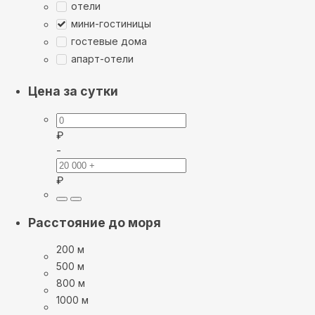
отели
мини-гостиницы
гостевые дома
апарт-отели
Цена за сутки
₽
-
₽
Расстояние до моря
200 м
500 м
800 м
1000 м