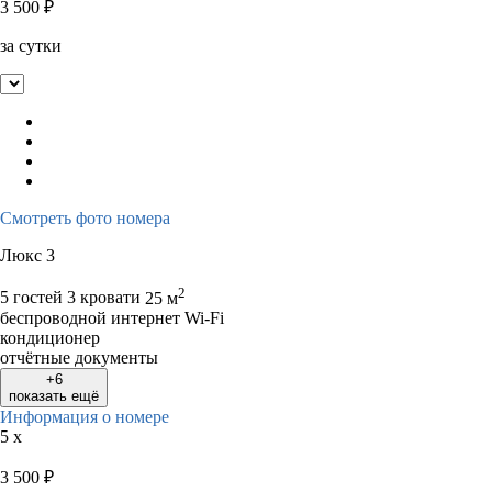
3 500
₽
за сутки
Смотреть фото номера
Люкс 3
2
5 гостей
3 кровати
25 м
беспроводной интернет Wi-Fi
кондиционер
отчётные документы
+6
показать ещё
Информация о номере
5 x
3 500
₽