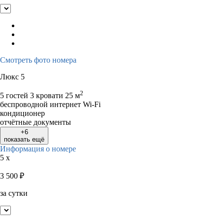
Смотреть фото номера
Люкс 5
2
5 гостей
3 кровати
25 м
беспроводной интернет Wi-Fi
кондиционер
отчётные документы
+6
показать ещё
Информация о номере
5 x
3 500
₽
за сутки