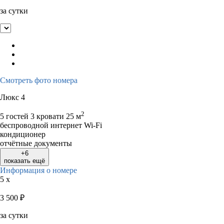
за сутки
Смотреть фото номера
Люкс 4
2
5 гостей
3 кровати
25 м
беспроводной интернет Wi-Fi
кондиционер
отчётные документы
+6
показать ещё
Информация о номере
5 x
3 500
₽
за сутки