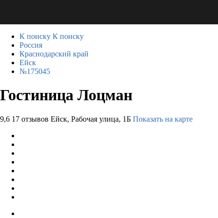
К поиску
К поиску
Россия
Краснодарский край
Ейск
№175045
Гостиница Лоцман
9,6
17 отзывов
Ейск, Рабочая улица, 1Б
Показать на карте