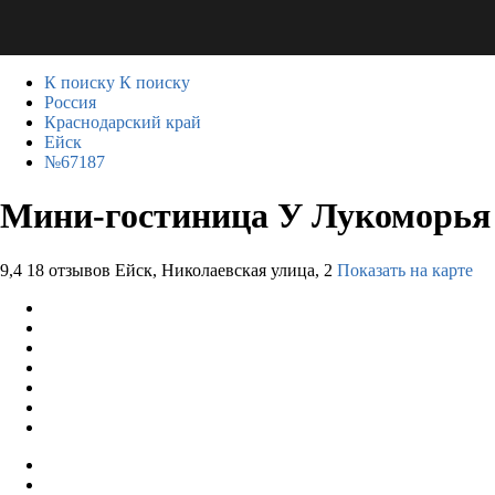
К поиску
К поиску
Россия
Краснодарский край
Ейск
№67187
Мини-гостиница У Лукоморья
9,4
18 отзывов
Ейск, Николаевская улица, 2
Показать на карте