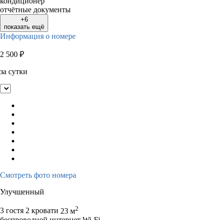
кондиционер
отчётные документы
+6
показать ещё
Информация о номере
2 500
₽
за сутки
Смотреть фото номера
Улучшенный
2
3 гостя
2 кровати
23 м
беспроводной интернет Wi-Fi