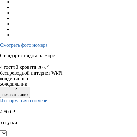
Смотреть фото номера
Стандарт с видом на море
2
4 гостя
3 кровати
20 м
беспроводной интернет Wi-Fi
кондиционер
холодильник
+5
показать ещё
Информация о номере
4 500
₽
за сутки