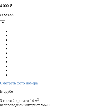
4 000
₽
за сутки
Смотреть фото номера
В срубе
2
3 гостя
2 кровати
14 м
беспроводной интернет Wi-Fi