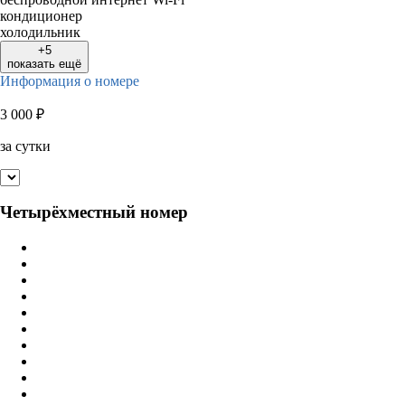
кондиционер
холодильник
+5
показать ещё
Информация о номере
3 000
₽
за сутки
Четырёхместный номер