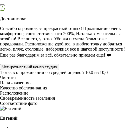
Достоинства:
Спасибо огромное, за прекрасный отдых! Проживание очень
комфортное, соответствие фото 200%, Наталья замечательная
хозяйка! Все чисто, уютно. Уборка и смена белья тоже
порадовали. Расположение удобное, в любую точку добраться
легко, пляж, столовые, набережная все в шаговой доступности!
Еще раз благодарим за всё, обязательно приедем еще!!❤️
Четырёхместный номер студио
1 отзыв
о проживании со средней оценкой
10,0
из
10,0
Чистота
Цена - качество
Качество обслуживания
Расположение
Своевременность заселения
Соответствие фото
Евгений