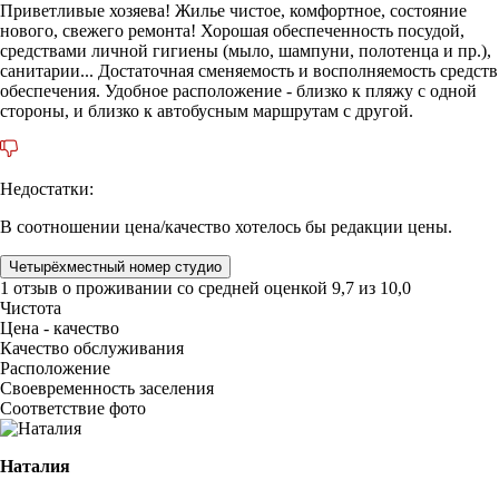
Приветливые хозяева! Жилье чистое, комфортное, состояние
нового, свежего ремонта! Хорошая обеспеченность посудой,
средствами личной гигиены (мыло, шампуни, полотенца и пр.),
санитарии... Достаточная сменяемость и восполняемость средств
обеспечения. Удобное расположение - близко к пляжу с одной
стороны, и близко к автобусным маршрутам с другой.
Недостатки:
В соотношении цена/качество хотелось бы редакции цены.
Четырёхместный номер студио
1 отзыв
о проживании со средней оценкой
9,7
из
10,0
Чистота
Цена - качество
Качество обслуживания
Расположение
Своевременность заселения
Соответствие фото
Наталия