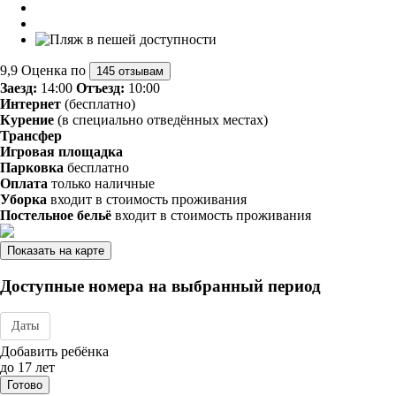
9,9
Оценка по
145 отзывам
Заезд:
14:00
Отъезд:
10:00
Интернет
(бесплатно)
Курение
(в специально отведённых местах)
Трансфер
Игровая площадка
Парковка
бесплатно
Оплата
только наличные
Уборка
входит в стоимость проживания
Постельное бельё
входит в стоимость проживания
Показать на карте
Доступные номера на выбранный период
Даты
Дата заезда - отъезда
Добавить ребёнка
до 17 лет
Готово