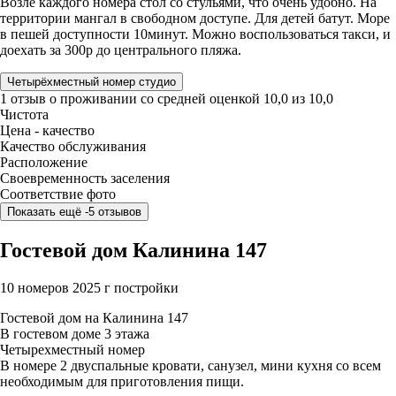
Возле каждого номера стол со стульями, что очень удобно. На
территории мангал в свободном доступе. Для детей батут. Море
в пешей доступности 10минут. Можно воспользоваться такси, и
доехать за 300р до центрального пляжа.
Четырёхместный номер студио
1 отзыв
о проживании со средней оценкой
10,0
из
10,0
Чистота
Цена - качество
Качество обслуживания
Расположение
Своевременность заселения
Соответствие фото
Показать ещё -5 отзывов
Гостевой дом Калинина 147
10 номеров
2025 г постройки
Гостевой дом на Калинина 147
В гостевом доме 3 этажа
Четырехместный номер
В номере 2 двуспальные кровати, санузел, мини кухня со всем
необходимым для приготовления пищи.