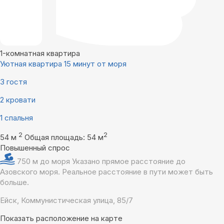
1-комнатная квартира
Уютная квартира 15 минут от моря
3 гостя
2 кровати
1 спальня
2
2
54 м
Общая площадь: 54 м
Повышенный спрос
750 м до моря
Указано прямое расстояние до
Азовского моря. Реальное расстояние в пути может быть
больше.
Ейск, Коммунистическая улица, 85/7
Показать расположение на карте