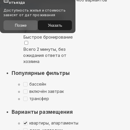
отъезда
Показать на карте
Доступность жилья и стоимость
зависят от дат проживания
Выбирайте лучшее
Позже
Указать
Быстрое бронирование
Всего 2 минуты, без
ожидания ответа от
хозяина
Популярные фильтры
бассейн
включён завтрак
трансфер
Варианты размещения
квартиры, апартаменты