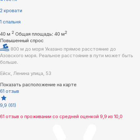
2 кровати
1 спальня
2
2
40 м
Общая площадь: 40 м
Повышенный спрос
800 м до моря
Указано прямое расстояние до
Азовского моря. Реальное расстояние в пути может быть
больше.
Ейск, Ленина улица, 53
Показать расположение на карте
61 отзыв
9,9
(61)
61 отзыв
о проживании со средней оценкой
9,9
из
10,0