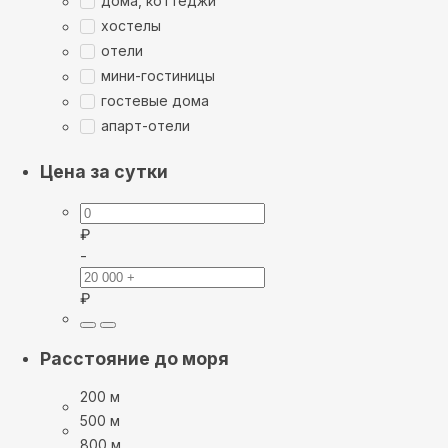
дома, коттеджи
хостелы
отели
мини-гостиницы
гостевые дома
апарт-отели
Цена за сутки
₽
-
₽
Расстояние до моря
200 м
500 м
800 м