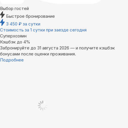
Выбор гостей
Быстрое бронирование
3 450
₽
за сутки
Стоимость за 1 сутки при заезде сегодня
Суперхозяин
Кэшбэк до 4%
Забронируйте до 31 августа 2026 — и получите кэшбэк
бонусами после оценки проживания.
Подробнее