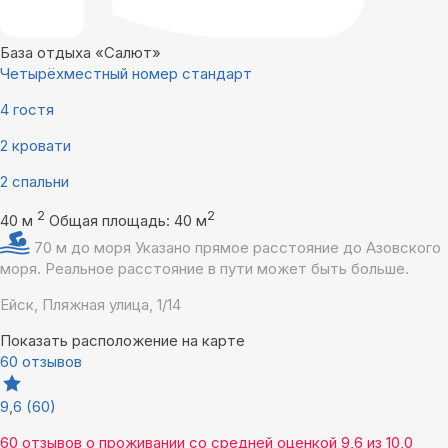
База отдыха «Салют»
Четырёхместный номер стандарт
4 гостя
2 кровати
2 спальни
2
2
40 м
Общая площадь: 40 м
70 м до моря
Указано прямое расстояние до Азовского
моря. Реальное расстояние в пути может быть больше.
Ейск, Пляжная улица, 1/14
Показать расположение на карте
60 отзывов
9,6
(60)
60 отзывов
о проживании со средней оценкой
9,6
из
10,0