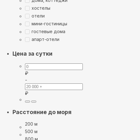
дома, коттеджи
хостелы
отели
мини-гостиницы
гостевые дома
апарт-отели
Цена за сутки
₽
-
₽
Расстояние до моря
200 м
500 м
800 м