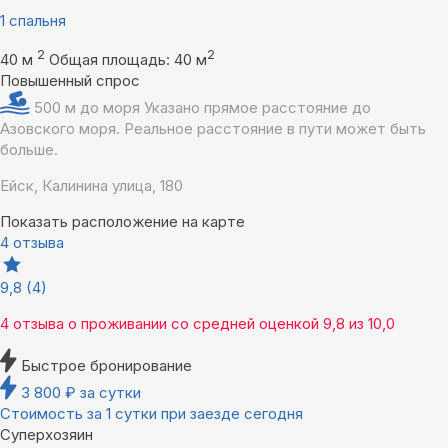
1 спальня
2
2
40 м
Общая площадь: 40 м
Повышенный спрос
500 м до моря
Указано прямое расстояние до
Азовского моря. Реальное расстояние в пути может быть
больше.
Ейск, Калинина улица, 180
Показать расположение на карте
4 отзыва
9,8
(4)
4 отзыва
о проживании со средней оценкой
9,8
из
10,0
Быстрое бронирование
3 800
₽
за сутки
Стоимость за 1 сутки при заезде сегодня
Суперхозяин