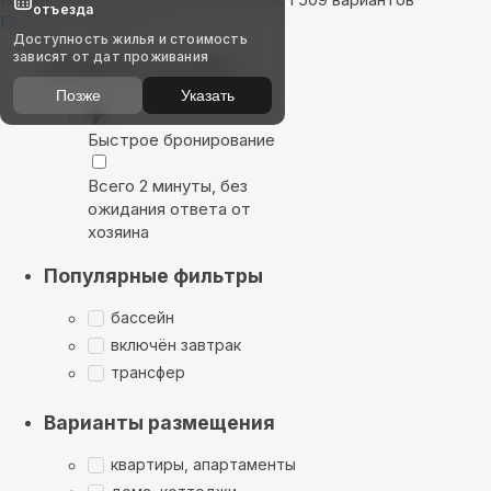
отъезда
Показать на карте
Доступность жилья и стоимость
зависят от дат проживания
Выбирайте лучшее
Позже
Указать
Быстрое бронирование
Всего 2 минуты, без
ожидания ответа от
хозяина
Популярные фильтры
бассейн
включён завтрак
трансфер
Варианты размещения
квартиры, апартаменты