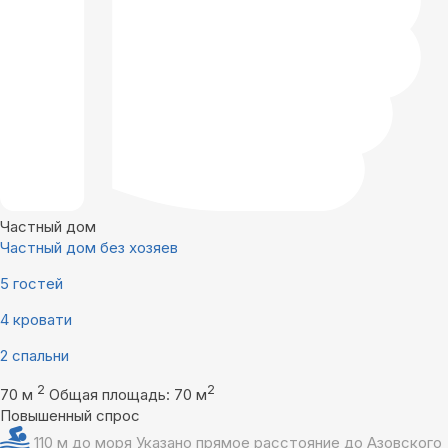
Частный дом
Частный дом без хозяев
5 гостей
4 кровати
2 спальни
2
2
70 м
Общая площадь: 70 м
Повышенный спрос
110 м до моря
Указано прямое расстояние до Азовского