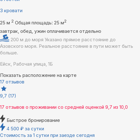
3 кровати
2
2
25 м
Общая площадь: 25 м
завтрак, обед, ужин оплачивается отдельно
200 м до моря
Указано прямое расстояние до
Азовского моря. Реальное расстояние в пути может быть
больше.
Ейск, Рабочая улица, 1Б
Показать расположение на карте
17 отзывов
9,7
(17)
17 отзывов
о проживании со средней оценкой
9,7
из
10,0
Быстрое бронирование
4 500
₽
за сутки
Стоимость за 1 сутки при заезде сегодня