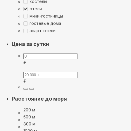
хостелы
отели
мини-гостиницы
гостевые дома
апарт-отели
Цена за сутки
₽
-
₽
Расстояние до моря
200 м
500 м
800 м
1000 м