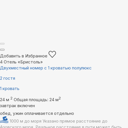
Добавить в Избранное
4
Отель «Бристоль»
Двухместный номер с 1 кроватью полулюкс
2 гостя
1 кровать
2
2
24 м
Общая площадь: 24 м
завтрак включен
обед, ужин оплачивается отдельно
1000 м до моря
Указано прямое расстояние до
Азовского моря. Реальное расстояние в пути может быть