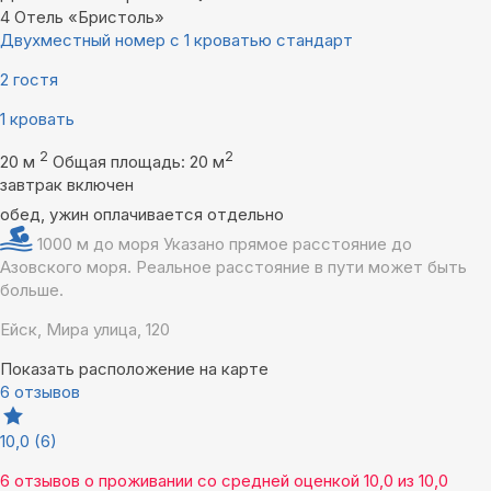
4
Отель «Бристоль»
Двухместный номер с 1 кроватью стандарт
2 гостя
1 кровать
2
2
20 м
Общая площадь: 20 м
завтрак включен
обед, ужин оплачивается отдельно
1000 м до моря
Указано прямое расстояние до
Азовского моря. Реальное расстояние в пути может быть
больше.
Ейск, Мира улица, 120
Показать расположение на карте
6 отзывов
10,0
(6)
6 отзывов
о проживании со средней оценкой
10,0
из
10,0