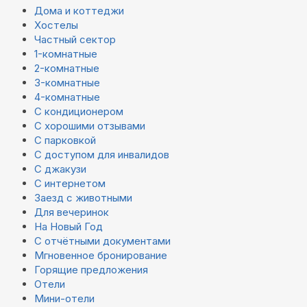
Дома и коттеджи
Хостелы
Частный сектор
1-комнатные
2-комнатные
3-комнатные
4-комнатные
С кондиционером
С хорошими отзывами
С парковкой
С доступом для инвалидов
С джакузи
С интернетом
Заезд с животными
Для вечеринок
На Новый Год
С отчётными документами
Мгновенное бронирование
Горящие предложения
Отели
Мини-отели