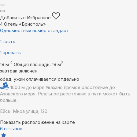
Добавить в Избранное
4
Отель «Бристоль»
Одноместный номер стандарт
1 гость
1 кровать
2
2
18 м
Общая площадь: 18 м
завтрак включен
обед, ужин оплачивается отдельно
1000 м до моря
Указано прямое расстояние до
Азовского моря. Реальное расстояние в пути может быть
больше.
Ейск, Мира улица, 120
Показать расположение на карте
6 отзывов