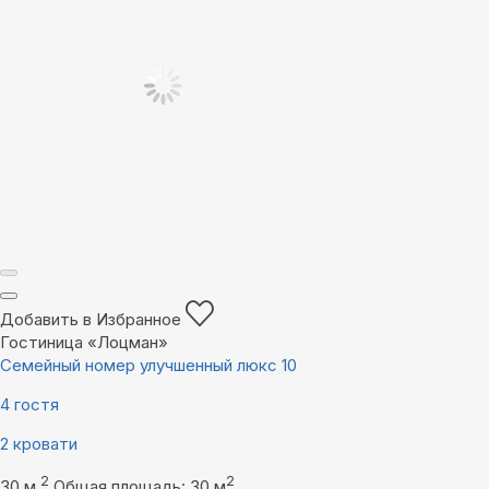
Добавить в Избранное
Гостиница «Лоцман»
Семейный номер улучшенный люкс 10
4 гостя
2 кровати
2
2
30 м
Общая площадь: 30 м