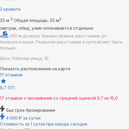
2 кровати
2
2
25 м
Общая площадь: 25 м
завтрак, обед, ужин оплачивается отдельно
200 м до моря
Указано прямое расстояние до
Азовского моря. Реальное расстояние в пути может быть
больше.
Ейск, Рабочая улица, 1Б
Показать расположение на карте
17 отзывов
9,7
(17)
17 отзывов
о проживании со средней оценкой
9,7
из
10,0
Быстрое бронирование
4 000
₽
за сутки
Стоимость за 1 сутки при заезде сегодня