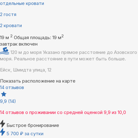
отдельные кровати
2 гостя
2 кровати
2
2
19 м
Общая площадь: 19 м
завтрак включен
120 м до моря
Указано прямое расстояние до Азовского
моря. Реальное расстояние в пути может быть больше.
Ейск, Шмидта улица, 12
Показать расположение на карте
14 отзывов
9,9
(14)
14 отзывов
о проживании со средней оценкой
9,9
из
10,0
Быстрое бронирование
5 700
₽
за сутки