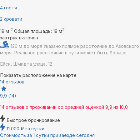
4 гостя
2 кровати
2
2
19 м
Общая площадь: 19 м
завтрак включен
120 м до моря
Указано прямое расстояние до Азовского
моря. Реальное расстояние в пути может быть больше.
Ейск, Шмидта улица, 12
Показать расположение на карте
14 отзывов
9,9
(14)
14 отзывов
о проживании со средней оценкой
9,9
из
10,0
Быстрое бронирование
11 000
₽
за сутки
Стоимость за 1 сутки при заезде сегодня