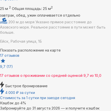
2
2
25 м
Общая площадь: 25 м
завтрак, обед, ужин оплачивается отдельно
200 м до моря
Указано прямое расстояние до
Азовского моря. Реальное расстояние в пути может быть
больше.
Ейск, Рабочая улица, 1Б
Показать расположение на карте
17 отзывов
9,7
(17)
17 отзывов
о проживании со средней оценкой
9,7
из
10,0
Быстрое бронирование
4 000
₽
за сутки
Стоимость за 1 сутки при заезде сегодня
Кэшбэк до 4%
Забронируйте до 31 августа 2026 — и получите кэшбэк