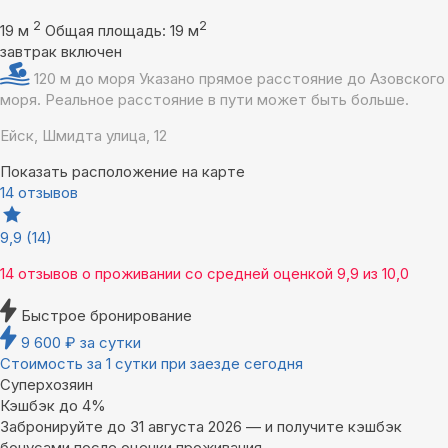
2
2
19 м
Общая площадь: 19 м
завтрак включен
120 м до моря
Указано прямое расстояние до Азовского
моря. Реальное расстояние в пути может быть больше.
Ейск, Шмидта улица, 12
Показать расположение на карте
14 отзывов
9,9
(14)
14 отзывов
о проживании со средней оценкой
9,9
из
10,0
Быстрое бронирование
9 600
₽
за сутки
Стоимость за 1 сутки при заезде сегодня
Суперхозяин
Кэшбэк до 4%
Забронируйте до 31 августа 2026 — и получите кэшбэк
бонусами после оценки проживания.