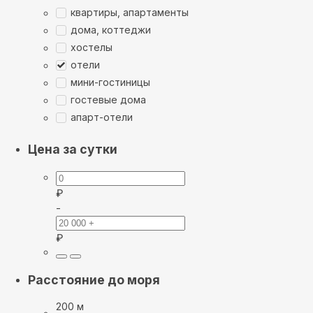
квартиры, апартаменты
дома, коттеджи
хостелы
отели
мини-гостиницы
гостевые дома
апарт-отели
Цена за сутки
₽
-
₽
Расстояние до моря
200 м