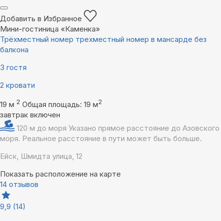
Добавить в Избранное
Мини-гостиница «Каменка»
Трёхместный номер трехместный номер в мансарде без
балкона
3 гостя
2 кровати
2
2
19 м
Общая площадь: 19 м
завтрак включен
120 м до моря
Указано прямое расстояние до Азовского
моря. Реальное расстояние в пути может быть больше.
Ейск, Шмидта улица, 12
Показать расположение на карте
14 отзывов
9,9
(14)