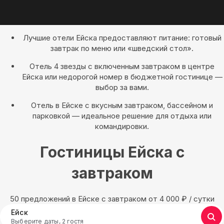
Лучшие отели Ейска предоставляют питание: готовый
завтрак по меню или «шведский стол».
Отель 4 звезды с включенным завтраком в центре
Ейска или недорогой номер в бюджетной гостинице —
выбор за вами.
Отель в Ейске с вкусным завтраком, бассейном и
парковкой — идеальное решение для отдыха или
командировки.
Гостиницы Ейска с
завтраком
50 предложений в Ейске с завтраком oт 4 000
₽
/ сутки
Ейск
Выберите даты, 2 гостя